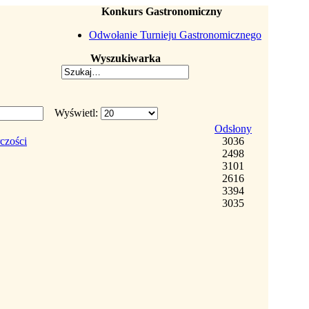
Konkurs Gastronomiczny
Odwołanie Turnieju Gastronomicznego
Wyszukiwarka
Wyświetl:
Odsłony
czości
3036
2498
3101
2616
3394
3035