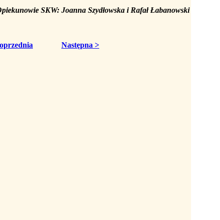
piekunowie SKW: Joanna Szydłowska i Rafał Łabanowski
oprzednia
Następna >